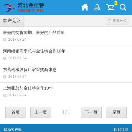
0
客户见证
查看分类
最短的交货周期，最好的产品质量
2017.07.24
河南经销商李总与金佳特合作10年
2017.07.24
东营机械设备厂家采购商张总
2017.07.24
上海张总与金佳特合作10年
2017.07.24
首页
上一页
1
/ 1
下一页
尾页
移动客户端
回到顶部