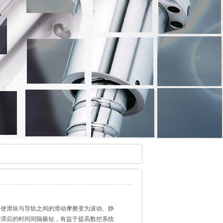
，使滑块与导轨之间的滑动摩擦变为滚动、静
作滞后的时间间隔极短，有益于提高数控系统