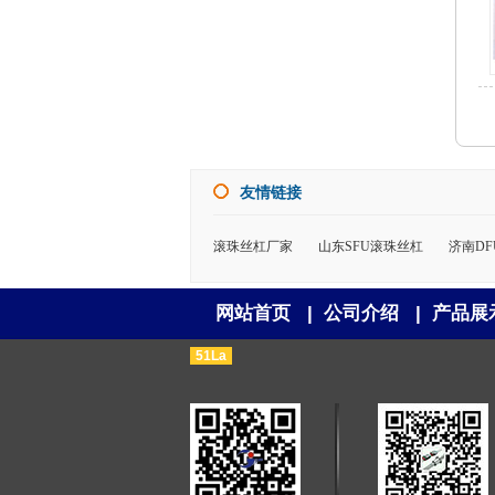
友情链接
滚珠丝杠厂家
山东SFU滚珠丝杠
济南D
网站首页
|
公司介绍
|
产品展
51La