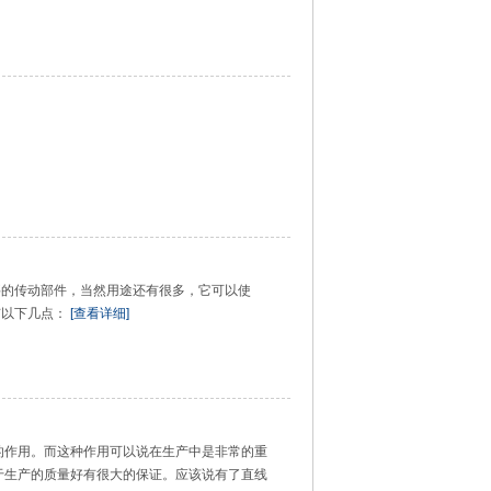
要的传动部件，当然用途还有很多，它可以使
有以下几点：
[查看详细]
的作用。而这种作用可以说在生产中是非常的重
于生产的质量好有很大的保证。应该说有了直线