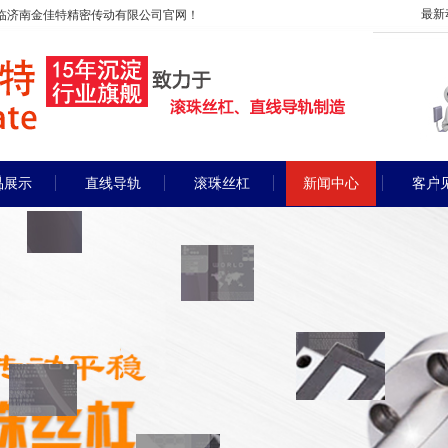
最新
临济南金佳特精密传动有限公司官网！
品展示
直线导轨
滚珠丝杠
新闻中心
客户