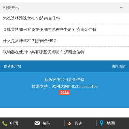
相关资讯：
怎么选择滚珠丝杠？|济南金佳特
直线导轨如何避免在使用的过程中生锈？|济南金佳特
什么是滚珠丝杠？|济南金佳特
联轴器在使用中具有哪些优点呢？|济南金佳特
移动客户端
回到顶部
版权所有©河北金佳特
技术支持：鸿利达网络0531-82358106
51La
电话
短信
咨询
地图