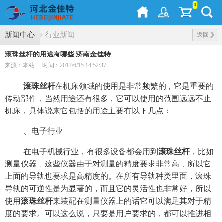
0
新闻中心
行业新闻
返回
滚珠丝杆的用途有哪些|济南金佳特
来源：本站
时间：2017/6/15 14:52:37
滚珠丝杆
在机床领域的使用是非常频繁的，它是重要的
传动部件，当然用途还有很多，它可以使用的范围远远不止
机床，具体说来它包括的用途主要有以下几点：
、电子行业
在电子机械行业，有很多设备都会用到
滚珠丝杆
，比如
测量仪器，这些仪器由于对测量的精度要求非常高，所以它
上面的导轨也要求是高精度的。在所有导轨种类里面，滚珠
导轨的可逆性是为显著的，而且它的灵活性也非常好，所以
使用
滚珠丝杆
来装配在测量仪器上的话它可以满足其对于精
度的要求。可以这么说，只要是用户要求的，都可以推进相