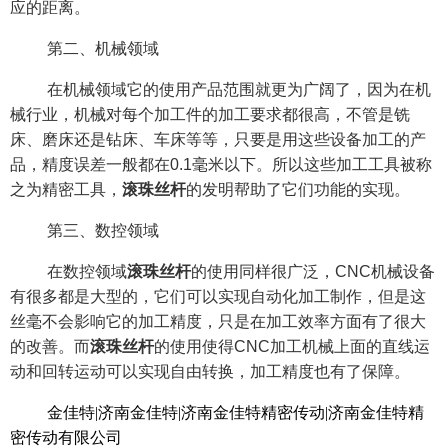
应的距离。
第二、机械领域
在机械领域它的使用产品范围就更为广阔了，因为在机
械行业，机械对每个加工件的加工要求都很高，不管是铣
床、磨床还是钻床、车床等等，只要是用这些设备加工的产
品，精度误差一般都在
0.1
毫米
以下。所以这些加工工具被称
之为精密工具，
滚珠丝杆
的发明帮助了它们功能的实现。
第三、数控领域
在数控领域
滚珠丝杆
的使用同样很广泛，
CNC
机械设备
有很多都是大型的，它们可以实现自动化加工制作，但是这
丝毫不会影响它的加工精度，只是在加工效率方面有了很大
的改善。而
滚珠丝杆
的使用使得
CNC
加工机械上面的直线运
动和回转运动可以实现自由转换，加工精度也有了保障。
金佳特|济南金佳特|济南金佳特精密传动|济南金佳特精
密传动有限公司