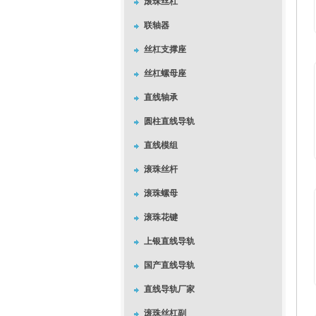
滚珠丝杠
联轴器
丝杠支撑座
丝杠螺母座
直线轴承
圆柱直线导轨
直线模组
滚珠丝杆
滚珠螺母
滚珠花键
上银直线导轨
国产直线导轨
直线导轨厂家
滚珠丝杠副