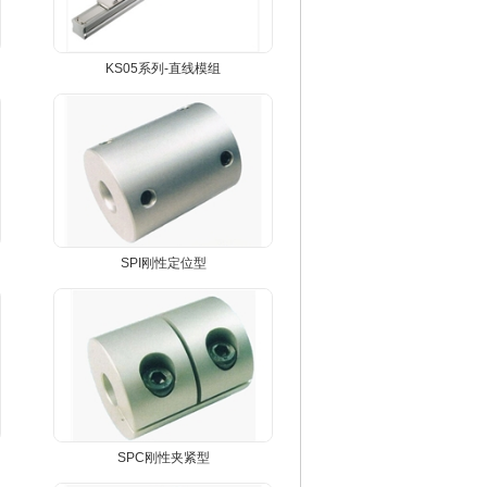
KS05系列-直线模组
SPI刚性定位型
SPC刚性夹紧型