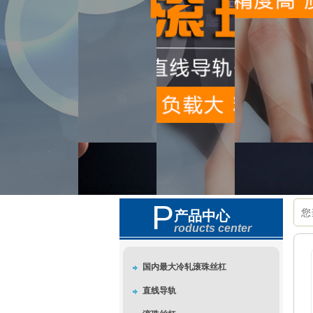
P
您
产品中心
roducts center
国内最大冷轧滚珠丝杠
直线导轨