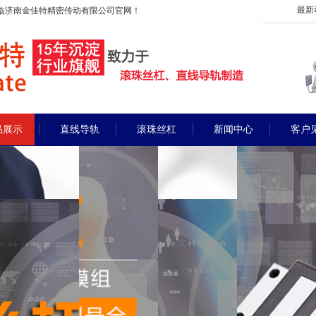
最新
临济南金佳特精密传动有限公司官网！
品展示
直线导轨
滚珠丝杠
新闻中心
客户