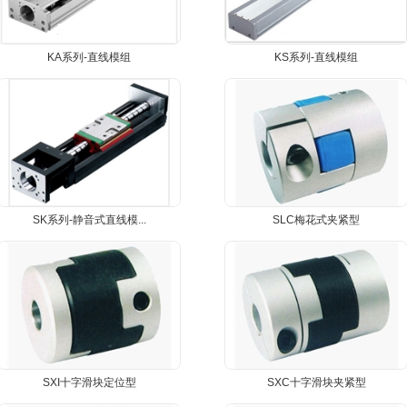
KA系列-直线模组
KS系列-直线模组
SK系列-静音式直线模...
SLC梅花式夹紧型
SXI十字滑块定位型
SXC十字滑块夹紧型