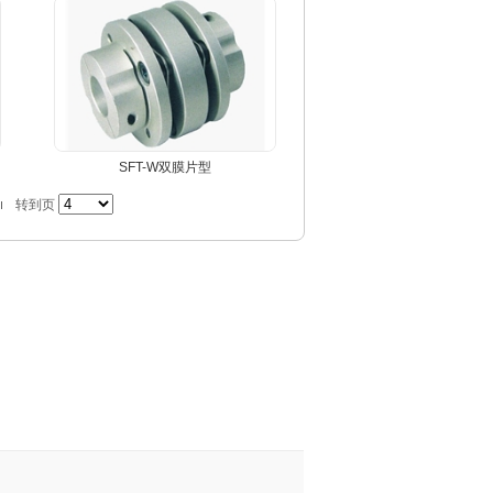
SFT-W双膜片型
转到页