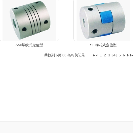
SMI螺纹式定位型
SLI梅花式定位型
共找到
6页
66
条相关记录
1
2
3
[
4
]
5
6